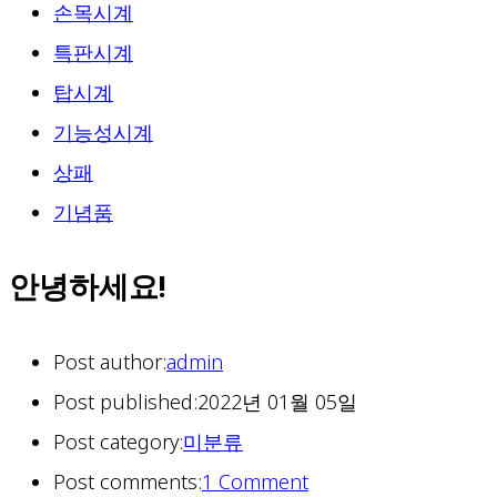
손목시계
특판시계
탑시계
기능성시계
상패
기념품
안녕하세요!
Post author:
admin
Post published:
2022년 01월 05일
Post category:
미분류
Post comments:
1 Comment