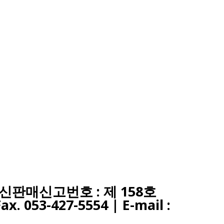
 통신판매신고번호 : 제 158호
Fax. 053-427-5554
| E-mail :