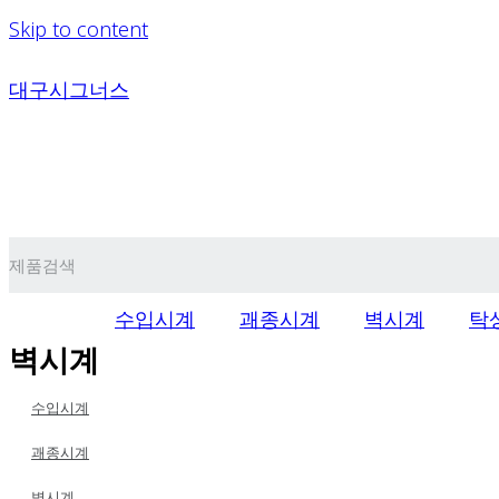
Skip to content
대구시그너스
수입시계
괘종시계
벽시계
탁
벽시계
수입시계
괘종시계
벽시계