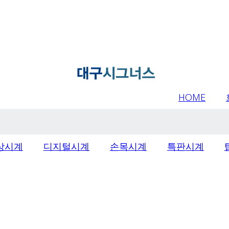
HOME
상시계
디지털시계
손목시계
특판시계