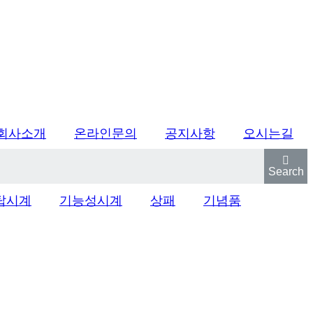
회사소개
온라인문의
공지사항
오시는길
Search
탑시계
기능성시계
상패
기념품