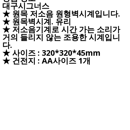
대구시그너스
★ 원목 저소음 원형벽시계입니다.
★ 원목벽시계. 유리
★ 저소음기계로 시간 가는 소리가
거의 들리지 않는 조용한 시계입니
다.
★ 사이즈 : 320*320*45mm
★ 건전지 : AA사이즈 1개