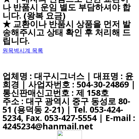
나 반품시 운임 별도 부담하셔야 합
니다. (왕복 요금)
★ 교환이나 반품시 상품을 먼저 발
송해주시고 상태 확인 후 처리해 드
립니다.
원목벽시계 목록
업체명 : 대구시그너스 | 대표명 : 윤
희경 | 사업자번호 : 504-30-24869 |
통신판매신고번호 : 제 158호
주소 : 대구 광역시 중구 동성로 80-
51 (용덕동 2-21) |
Tel. 053-424-
5234, Fax. 053-427-5554
| E-mail :
4245234@hanmail.net