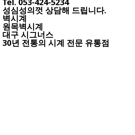
Tel. 053-424-5234
성심성의껏 상담해 드립니다.
벽시계
원목벽시계
대구
시그너스
30년 전통의 시계 전문 유통점