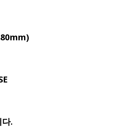
*80mm)
SE
다.