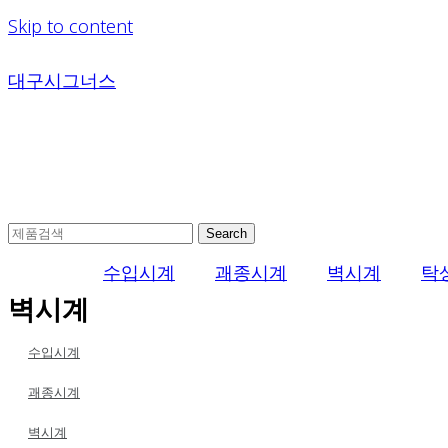
Skip to content
대구시그너스
Search
수입시계
괘종시계
벽시계
탁
벽시계
수입시계
괘종시계
벽시계