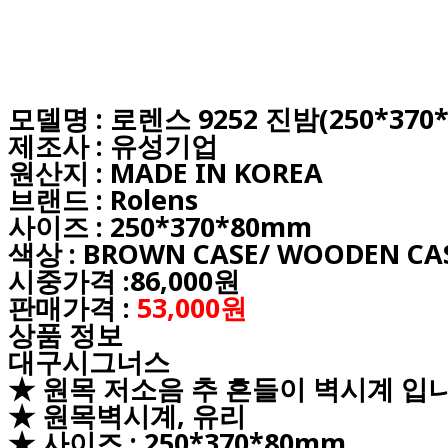
모델명 : 로렌스 9252 진밤(250*370
제조사 : 유성기업
원산지 : MADE IN KOREA
브랜드 : Rolens
사이즈 : 250*370*80mm
색상 : BROWN CASE/ WOODEN CA
시중가격 :86,000원
판매가격 :
53,000원
상품 정보
대구시그너스
★ 원목 저소음 추 흔들이 벽시계 입니
★ 원목벽시계, 유리
★ 사이즈 : 250*370*80mm