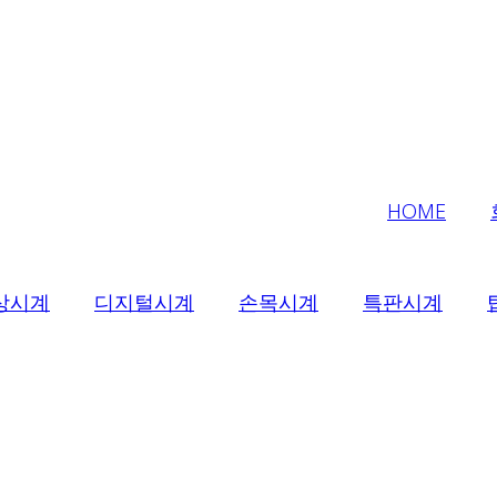
HOME
상시계
디지털시계
손목시계
특판시계