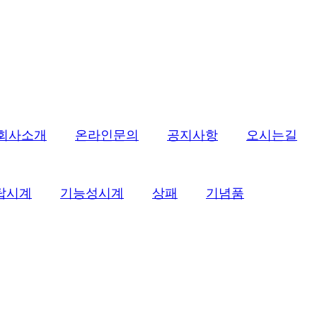
회사소개
온라인문의
공지사항
오시는길
탑시계
기능성시계
상패
기념품