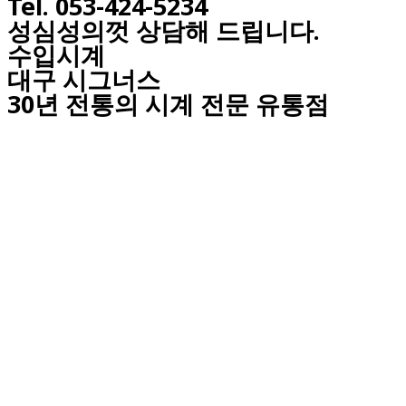
Tel. 053-424-5234
성심성의껏 상담해 드립니다.
수입시계
대구
시그너스
30년 전통의 시계 전문 유통점