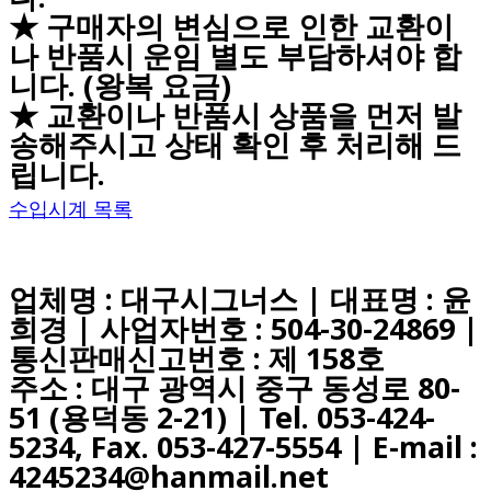
★ 구매자의 변심으로 인한 교환이
나 반품시 운임 별도 부담하셔야 합
니다. (왕복 요금)
★ 교환이나 반품시 상품을 먼저 발
송해주시고 상태 확인 후 처리해 드
립니다.
수입시계 목록
업체명 : 대구시그너스 | 대표명 : 윤
희경 | 사업자번호 : 504-30-24869 |
통신판매신고번호 : 제 158호
주소 : 대구 광역시 중구 동성로 80-
51 (용덕동 2-21) |
Tel. 053-424-
5234, Fax. 053-427-5554
| E-mail :
4245234@hanmail.net