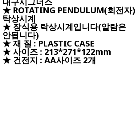
대구시그너스
★ ROTATING PENDULUM(회전자)
탁상시계
★ 장식용 탁상시계입니다(알람은
안됩니다)
★ 재 질 : PLASTIC CASE
★ 사이즈 : 213*271*122mm
★ 건전지 : AA사이즈 2개