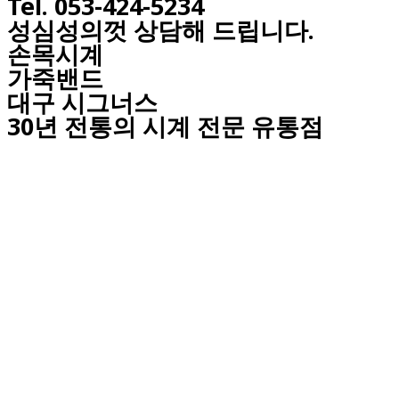
Tel. 053-424-5234
성심성의껏 상담해 드립니다.
손목시계
가죽밴드
대구
시그너스
30년 전통의 시계 전문 유통점