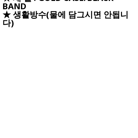
BAND
★ 생활방수(물에 담그시면 안됩니
다)