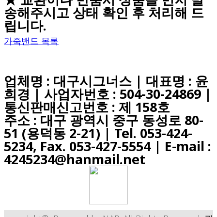
송해주시고 상태 확인 후 처리해 드
립니다.
가죽밴드 목록
업체명 : 대구시그너스 | 대표명 : 윤
희경 | 사업자번호 : 504-30-24869 |
통신판매신고번호 : 제 158호
주소 : 대구 광역시 중구 동성로 80-
51 (용덕동 2-21) |
Tel. 053-424-
5234, Fax. 053-427-5554
| E-mail :
4245234@hanmail.net