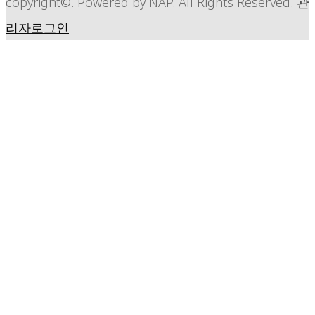
copyright©. Powered by NAP. All Rights Reserved.
관
리자로그인