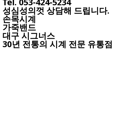
Tel. 053-424-5234
성심성의껏 상담해 드립니다.
손목시계
가죽밴드
대구
시그너스
30년 전통의 시계 전문 유통점