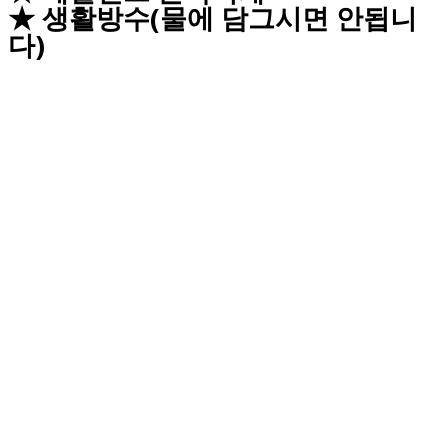
★ 생활방수(물에 담그시면 안됩니
다)