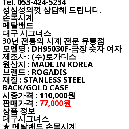
Tel. 053-424-5234
성심성의껏 상담해 드립니다.
손목시계
메탈밴드
대구
시그너스
30년 전통의 시계 전문 유통점
모델명 : DH95030F-금장 숫자 여자
제조사 : (주)로가디스
원산지 : MADE IN KOREA
브랜드 : ROGADIS
재질 : STANLESS STEEL
BACK/GOLD CASE
시중가격 : 110,000원
판매가격 :
77,000원
상품 정보
대구시그너스
★ 메탈밴드 손목시계