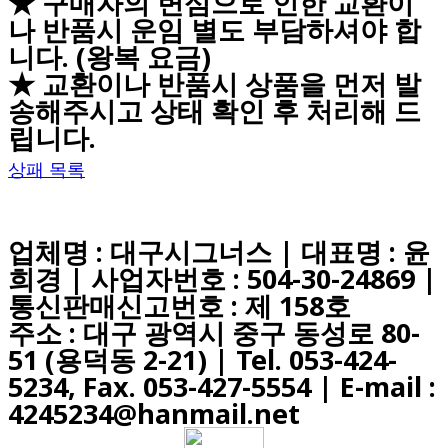
★ 구매자의 변심으로 인한 교환이
나 반품시 운임 별도 부담하셔야 합
니다. (왕복 요금)
★ 교환이나 반품시 상품을 먼저 발
송해주시고 상태 확인 후 처리해 드
립니다.
상패 목록
업체명 : 대구시그너스 | 대표명 : 윤
희경 | 사업자번호 : 504-30-24869 |
통신판매신고번호 : 제 158호
주소 : 대구 광역시 중구 동성로 80-
51 (용덕동 2-21) |
Tel. 053-424-
5234, Fax. 053-427-5554
| E-mail :
4245234@hanmail.net