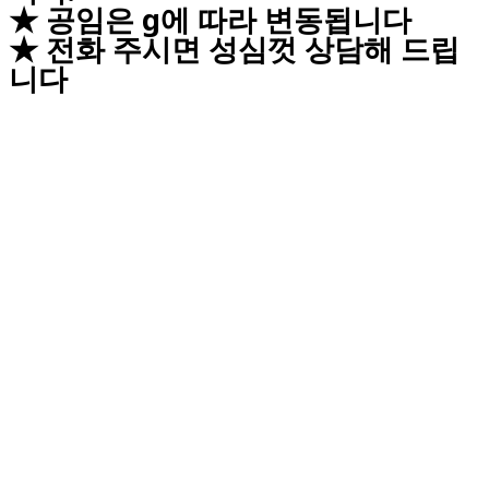
★ 공임은 g에 따라 변동됩니다
★ 전화 주시면 성심껏 상담해 드립
니다