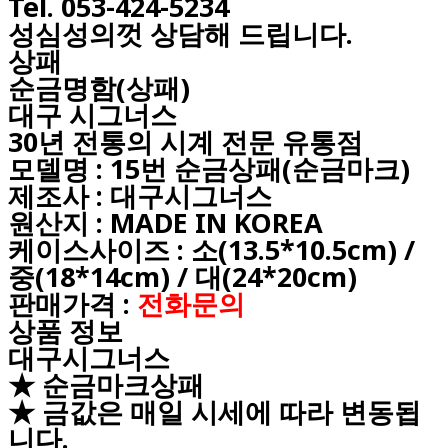
Tel. 053-424-5234
성심성의껏 상담해 드립니다.
상패
순금명함(상패)
대구
시그너스
30년 전통의 시계 전문 유통점
모델명 : 15번 순금상패(순금마크)
제조사 : 대구시그너스
원산지 : MADE IN KOREA
케이스사이즈 : 소(13.5*10.5cm) /
중(18*14cm) / 대(24*20cm)
판매가격 :
전화문의
상품 정보
대구시그너스
★ 순금마크상패
★ 금값은 매일 시세에 따라 변동됩
니다.