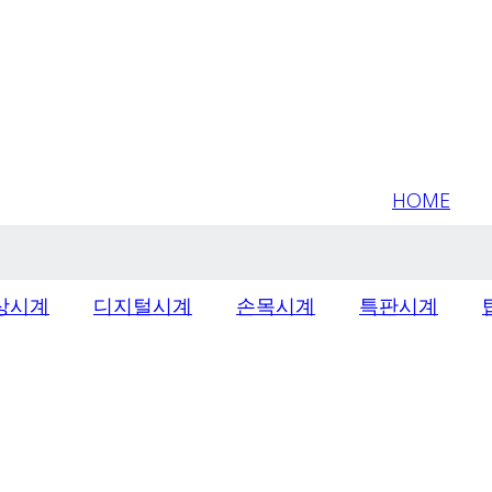
HOME
상시계
디지털시계
손목시계
특판시계