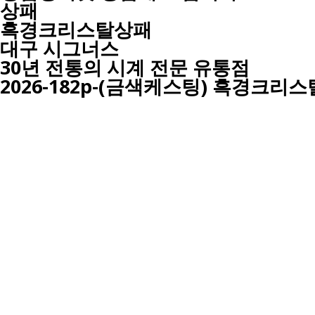
상패
흑경크리스탈상패
대구
시그너스
30년 전통의 시계 전문 유통점
2026-182p-(금색케스팅) 흑경크리스