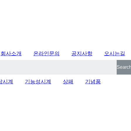
회사소개
온라인문의
공지사항
오시는길
Searc
탑시계
기능성시계
상패
기념품