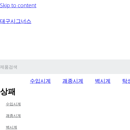
Skip to content
대구시그너스
수입시계
괘종시계
벽시계
탁
상패
수입시계
괘종시계
벽시계