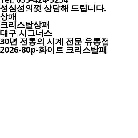
성심성의껏 상담해 드립니다.
상패
크리스탈상패
대구
시그너스
30년 전통의 시계 전문 유통점
2026-80p-화이트 크리스탈패