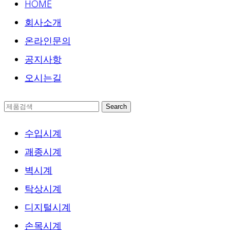
HOME
회사소개
온라인문의
공지사항
오시는길
Search
수입시계
괘종시계
벽시계
탁상시계
디지털시계
손목시계