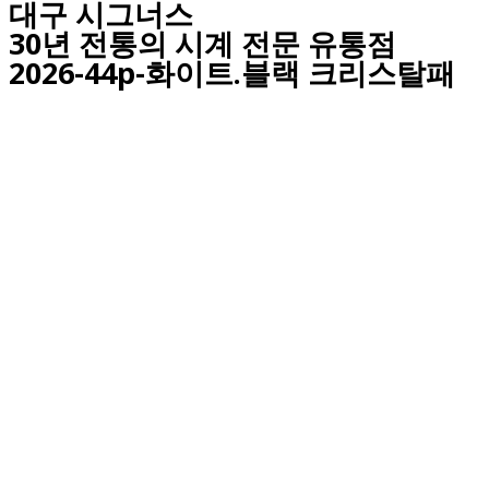
대구
시그너스
30년 전통의 시계 전문 유통점
2026-44p-화이트.블랙 크리스탈패