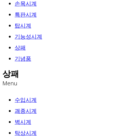
손목시계
특판시계
탑시계
기능성시계
상패
기념품
상패
Menu
수입시계
괘종시계
벽시계
탁상시계