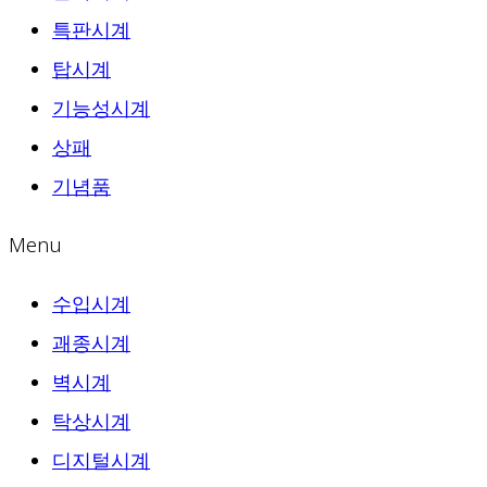
특판시계
탑시계
기능성시계
상패
기념품
Menu
수입시계
괘종시계
벽시계
탁상시계
디지털시계