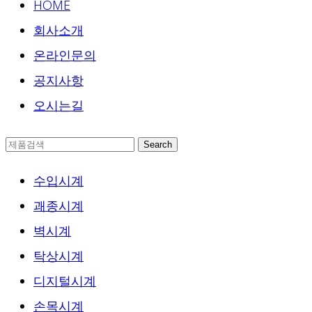
HOME
회사소개
온라인문의
공지사항
오시는길
Search
수입시계
괘종시계
벽시계
탁상시계
디지털시계
손목시계