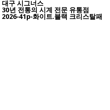
대구
시그너스
30년 전통의 시계 전문 유통점
2026-41p-화이트.블랙 크리스탈패