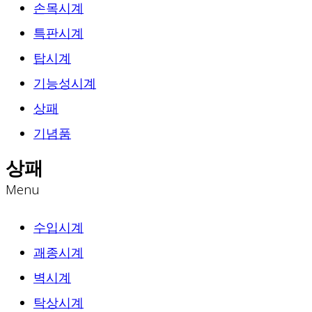
손목시계
특판시계
탑시계
기능성시계
상패
기념품
상패
Menu
수입시계
괘종시계
벽시계
탁상시계