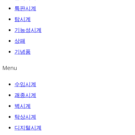
특판시계
탑시계
기능성시계
상패
기념품
Menu
수입시계
괘종시계
벽시계
탁상시계
디지털시계