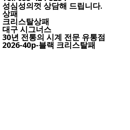
성심성의껏 상담해 드립니다.
상패
크리스탈상패
대구
시그너스
30년 전통의 시계 전문 유통점
2026-40p-블랙 크리스탈패