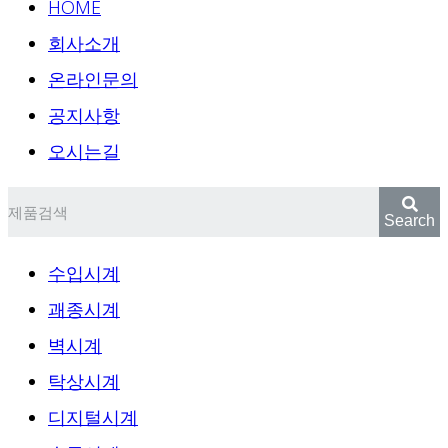
HOME
회사소개
온라인문의
공지사항
오시는길
Search
수입시계
괘종시계
벽시계
탁상시계
디지털시계