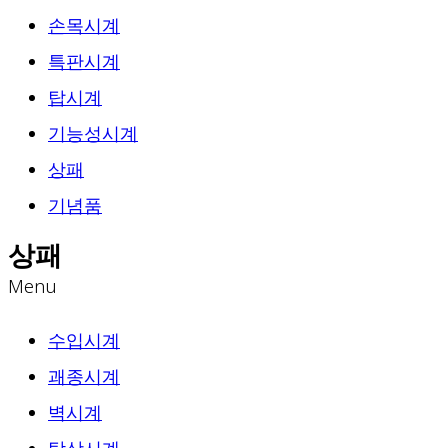
손목시계
특판시계
탑시계
기능성시계
상패
기념품
상패
Menu
수입시계
괘종시계
벽시계