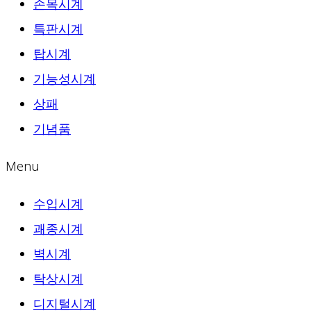
손목시계
특판시계
탑시계
기능성시계
상패
기념품
Menu
수입시계
괘종시계
벽시계
탁상시계
디지털시계