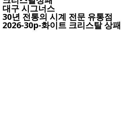
대구
시그너스
30년 전통의 시계 전문 유통점
2026-30p-화이트 크리스탈 상패