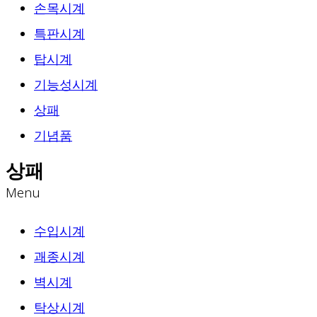
손목시계
특판시계
탑시계
기능성시계
상패
기념품
상패
Menu
수입시계
괘종시계
벽시계
탁상시계