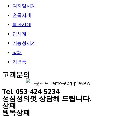
디지털시계
손목시계
특판시계
탑시계
기능성시계
상패
기념품
고객문의
Tel. 053-424-5234
성심성의껏 상담해 드립니다.
상패
원목상패