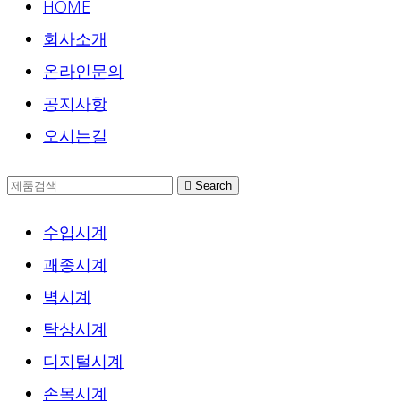
HOME
회사소개
온라인문의
공지사항
오시는길
Search
수입시계
괘종시계
벽시계
탁상시계
디지털시계
손목시계