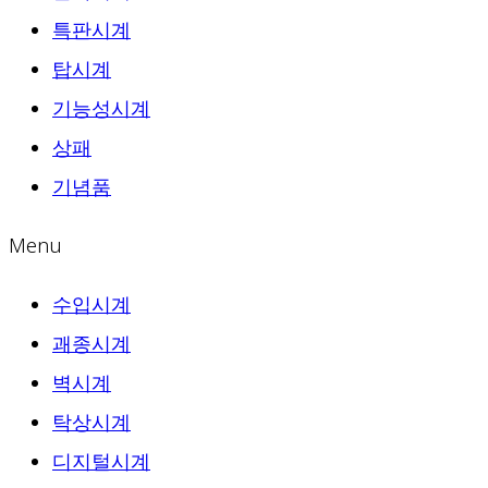
특판시계
탑시계
기능성시계
상패
기념품
Menu
수입시계
괘종시계
벽시계
탁상시계
디지털시계