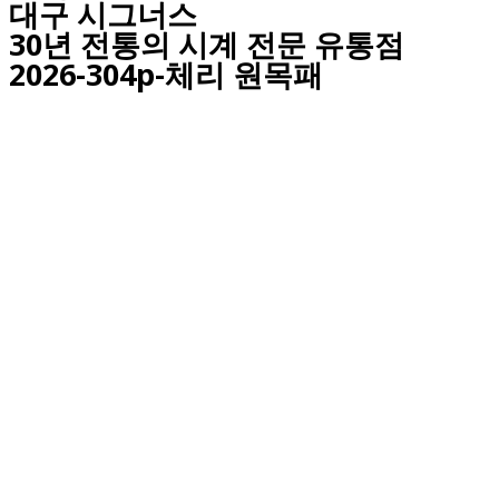
대구
시그너스
30년 전통의 시계 전문 유통점
2026-304p-체리 원목패