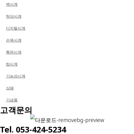
벽시계
탁상시계
디지털시계
손목시계
특판시계
탑시계
기능성시계
상패
기념품
고객문의
Tel. 053-424-5234