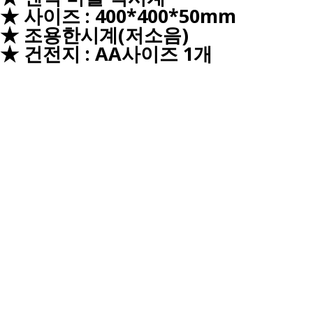
★ 사이즈 : 400*400*50mm
★ 조용한시계(저소음)
★ 건전지 : AA사이즈 1개