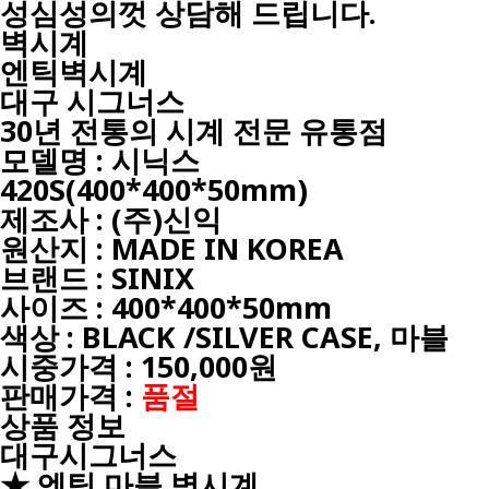
성심성의껏 상담해 드립니다.
벽시계
엔틱벽시계
대구
시그너스
30년 전통의 시계 전문 유통점
모델명 : 시닉스
420S(400*400*50mm)
제조사 : (주)신익
원산지 : MADE IN KOREA
브랜드 : SINIX
사이즈 : 400*400*50mm
색상 : BLACK /SILVER CASE, 마블
시중가격 : 150,000원
판매가격 :
품절
상품 정보
대구시그너스
★ 엔틱 마블 벽시계