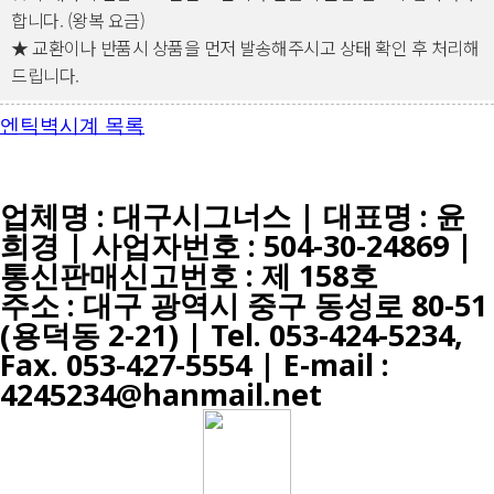
합니다. (왕복 요금)
★ 교환이나 반품시 상품을 먼저 발송해주시고 상태 확인 후 처리해
드립니다.
엔틱벽시계 목록
업체명 : 대구시그너스 | 대표명 : 윤
희경 | 사업자번호 : 504-30-24869 |
통신판매신고번호 : 제 158호
주소 : 대구 광역시 중구 동성로 80-51
(용덕동 2-21) |
Tel. 053-424-5234,
Fax. 053-427-5554
| E-mail :
4245234@hanmail.net