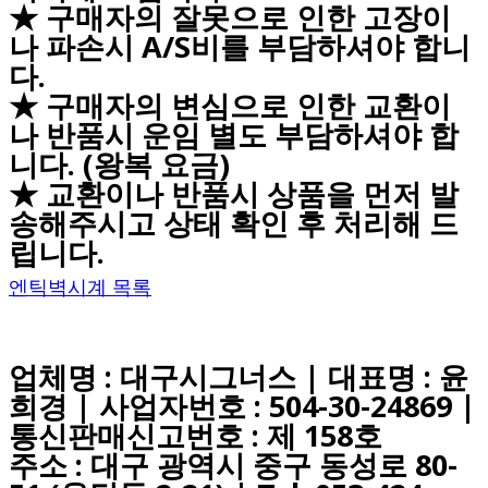
★ 구매자의 잘못으로 인한 고장이
나 파손시 A/S비를 부담하셔야 합니
다.
★ 구매자의 변심으로 인한 교환이
나 반품시 운임 별도 부담하셔야 합
니다. (왕복 요금)
★ 교환이나 반품시 상품을 먼저 발
송해주시고 상태 확인 후 처리해 드
립니다.
엔틱벽시계 목록
업체명 : 대구시그너스 | 대표명 : 윤
희경 | 사업자번호 : 504-30-24869 |
통신판매신고번호 : 제 158호
주소 : 대구 광역시 중구 동성로 80-