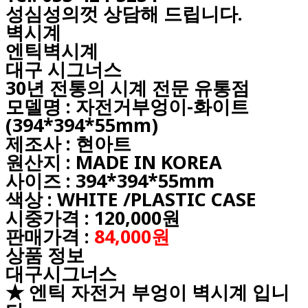
성심성의껏 상담해 드립니다.
벽시계
엔틱벽시계
대구
시그너스
30년 전통의 시계 전문 유통점
모델명 : 자전거부엉이-화이트
(394*394*55mm)
제조사 : 현아트
원산지 : MADE IN KOREA
사이즈 : 394*394*55mm
색상 : WHITE /PLASTIC CASE
시중가격 : 120,000원
판매가격 :
84,000원
상품 정보
대구시그너스
★ 엔틱 자전거 부엉이 벽시계 입니