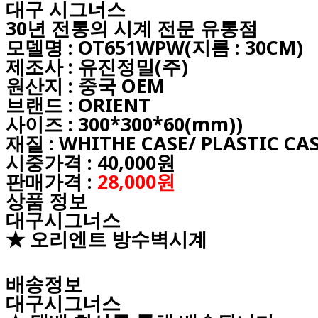
대구
시그너스
30년 전통의 시계 전문 유통점
모델명 : OT651WPW(지름 : 30CM)
제조사 : 유진정밀(주)
원산지 : 중국 OEM
브랜드 : ORIENT
사이즈 : 300*300*60(mm))
재질 : WHITHE CASE/ PLASTIC CA
시중가격 : 40,000원
판매가격 :
28,000원
상품 정보
대구시그너스
★ 오리엔트 방수벽시계
배송정보
대구시그너스