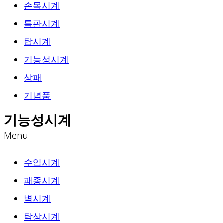
손목시계
특판시계
탑시계
기능성시계
상패
기념품
기능성시계
Menu
수입시계
괘종시계
벽시계
탁상시계