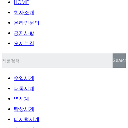
HOME
회사소개
온라인문의
공지사항
오시는길
Search
수입시계
괘종시계
벽시계
탁상시계
디지털시계