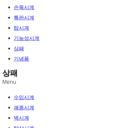
손목시계
특판시계
탑시계
기능성시계
상패
기념품
상패
Menu
수입시계
괘종시계
벽시계