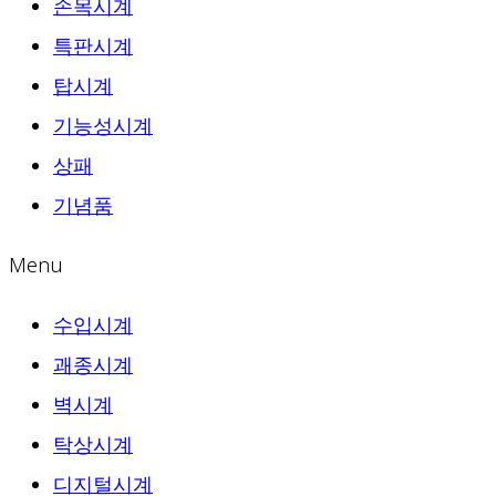
손목시계
특판시계
탑시계
기능성시계
상패
기념품
Menu
수입시계
괘종시계
벽시계
탁상시계
디지털시계