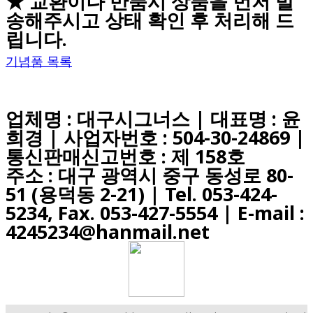
★ 교환이나 반품시 상품을 먼저 발
송해주시고 상태 확인 후 처리해 드
립니다.
기념품 목록
업체명 : 대구시그너스 | 대표명 : 윤
희경 | 사업자번호 : 504-30-24869 |
통신판매신고번호 : 제 158호
주소 : 대구 광역시 중구 동성로 80-
51 (용덕동 2-21) |
Tel. 053-424-
5234, Fax. 053-427-5554
| E-mail :
4245234@hanmail.net