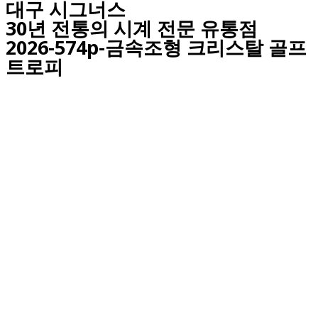
대구
시그너스
30년 전통의 시계 전문 유통점
2026-574p-금속조형 크리스탈 골프
트로피