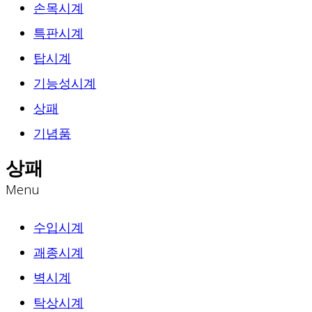
손목시계
특판시계
탑시계
기능성시계
상패
기념품
상패
Menu
수입시계
괘종시계
벽시계
탁상시계