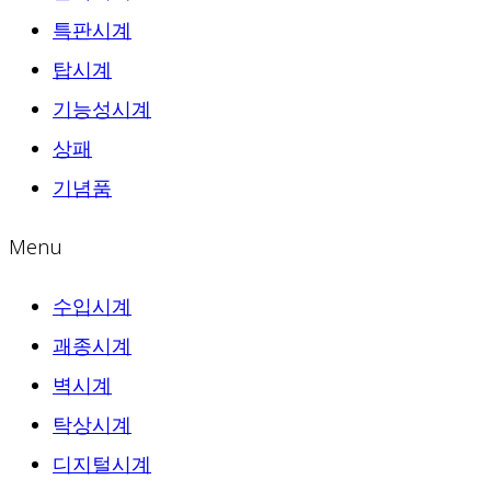
특판시계
탑시계
기능성시계
상패
기념품
Menu
수입시계
괘종시계
벽시계
탁상시계
디지털시계