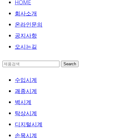
HOME
회사소개
온라인문의
공지사항
오시는길
Search
수입시계
괘종시계
벽시계
탁상시계
디지털시계
손목시계