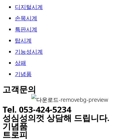
디지털시계
손목시계
특판시계
탑시계
기능성시계
상패
기념품
고객문의
Tel. 053-424-5234
성심성의껏 상담해 드립니다.
기념품
트로피