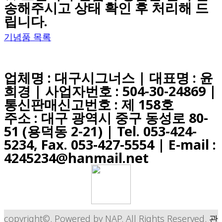
송해주시고 상태 확인 후 처리해 드
립니다.
기념품 목록
업체명 : 대구시그너스 | 대표명 : 윤
희경 | 사업자번호 : 504-30-24869 |
통신판매신고번호 : 제 158호
주소 : 대구 광역시 중구 동성로 80-
51 (용덕동 2-21) |
Tel. 053-424-
5234, Fax. 053-427-5554
| E-mail :
4245234@hanmail.net
copyright©. Powered by NAP. All Rights Reserved.
관