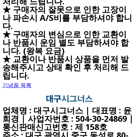
처리해 드립니다.
★ 구매자의 잘못으로 인한 고장이
나 파손시 A/S비를 부담하셔야 합니
다.
★ 구매자의 변심으로 인한 교환이
나 반품시 운임 별도 부담하셔야 합
니다. (왕복 요금)
★ 교환이나 반품시 상품을 먼저 발
송해주시고 상태 확인 후 처리해 드
립니다.
기념품 목록
업체명 : 대구시그너스 | 대표명 : 윤
희경 | 사업자번호 : 504-30-24869 |
통신판매신고번호 : 제 158호
주소 : 대구 광역시 중구 동성로 80-