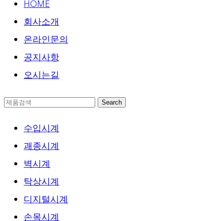
HOME
회사소개
온라인문의
공지사항
오시는길
Search
수입시계
괘종시계
벽시계
탁상시계
디지털시계
손목시계