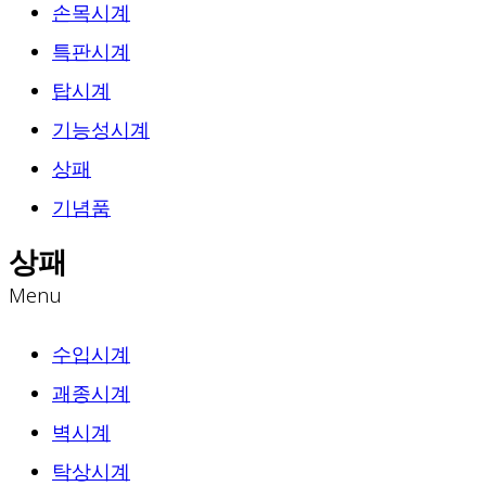
손목시계
특판시계
탑시계
기능성시계
상패
기념품
상패
Menu
수입시계
괘종시계
벽시계
탁상시계