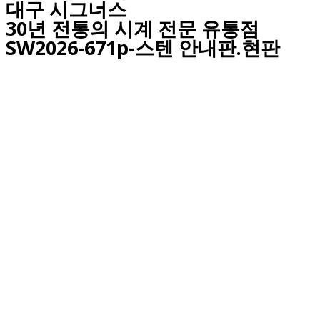
대구
시그너스
30년 전통의 시계 전문 유통점
SW2026-671p-스텐 안내판.현판