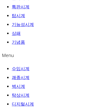
특판시계
탑시계
기능성시계
상패
기념품
Menu
수입시계
괘종시계
벽시계
탁상시계
디지털시계