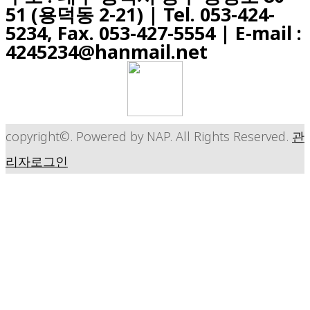
51 (용덕동 2-21) |
Tel. 053-424-
5234, Fax. 053-427-5554
| E-mail :
4245234@hanmail.net
copyright©. Powered by NAP. All Rights Reserved.
관
리자로그인