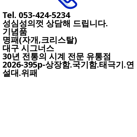
Tel. 053-424-5234
성심성의껏 상담해 드립니다.
기념품
명패(자개,크리스탈)
대구
시그너스
30년 전통의 시계 전문 유통점
2026-395p-상장함.국기함.태극기.연
설대.위패