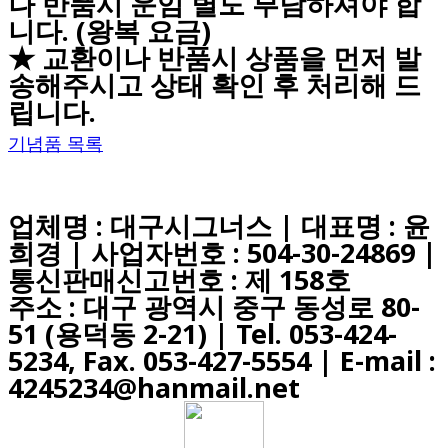
나 반품시 운임 별도 부담하셔야 합
니다. (왕복 요금)
★ 교환이나 반품시 상품을 먼저 발
송해주시고 상태 확인 후 처리해 드
립니다.
기념품 목록
업체명 : 대구시그너스 | 대표명 : 윤
희경 | 사업자번호 : 504-30-24869 |
통신판매신고번호 : 제 158호
주소 : 대구 광역시 중구 동성로 80-
51 (용덕동 2-21) |
Tel. 053-424-
5234, Fax. 053-427-5554
| E-mail :
4245234@hanmail.net