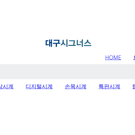
HOME
상시계
디지털시계
손목시계
특판시계