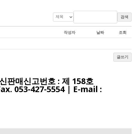
검색
작성자
날짜
조회
글쓰기
 통신판매신고번호 : 제 158호
Fax. 053-427-5554
| E-mail :