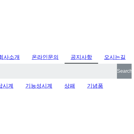
회사소개
온라인문의
공지사항
오시는길
Search
탑시계
기능성시계
상패
기념품