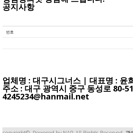
공지사항
번호
업체명 : 대구시그너스 | 대표명 : 윤희경
주소 : 대구 광역시 중구 동성로 80-51 
4245234@hanmail.net
copyright©. Powered by NAP. All Rights Reserved.
관