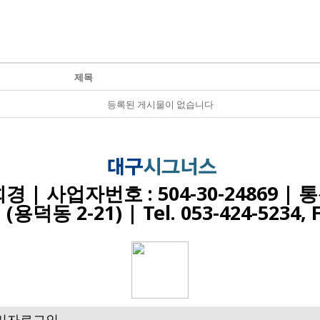
제목
등록된 게시물이 없습니다
 | 사업자번호 : 504-30-24869 |
(용덕동 2-21) |
Tel. 053-424-5234, 
리자로그인