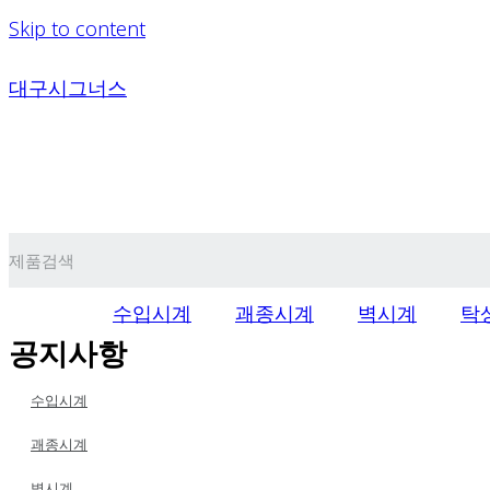
Skip to content
대구시그너스
수입시계
괘종시계
벽시계
탁
공지사항
수입시계
괘종시계
벽시계